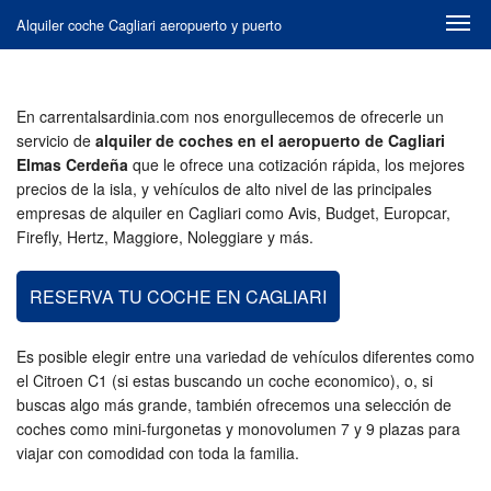
Alquiler coche Cagliari aeropuerto y puerto
Alquiler coches barato Cerdeña
En carrentalsardinia.com nos enorgullecemos de ofrecerle un
servicio de
alquiler de coches en el aeropuerto de Cagliari
Elmas Cerdeña
que le ofrece una cotización rápida, los mejores
precios de la isla, y vehículos de alto nivel de las principales
empresas de alquiler en Cagliari como Avis, Budget, Europcar,
Firefly, Hertz, Maggiore, Noleggiare y más.
RESERVA TU COCHE EN CAGLIARI
Es posible elegir entre una variedad de vehículos diferentes como
el Citroen C1 (si estas buscando un coche economico), o, si
buscas algo más grande, también ofrecemos una selección de
coches como mini-furgonetas y monovolumen 7 y 9 plazas para
viajar con comodidad con toda la familia.