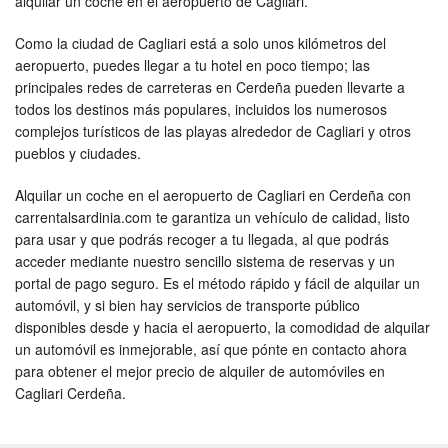
alquilar un coche en el aeropuerto de Cagliari.
Como la ciudad de Cagliari está a solo unos kilómetros del
aeropuerto, puedes llegar a tu hotel en poco tiempo; las
principales redes de carreteras en Cerdeña pueden llevarte a
todos los destinos más populares, incluidos los numerosos
complejos turísticos de las playas alrededor de Cagliari y otros
pueblos y ciudades.
Alquilar un coche en el aeropuerto de Cagliari en Cerdeña con
carrentalsardinia.com te garantiza un vehículo de calidad, listo
para usar y que podrás recoger a tu llegada, al que podrás
acceder mediante nuestro sencillo sistema de reservas y un
portal de pago seguro. Es el método rápido y fácil de alquilar un
automóvil, y si bien hay servicios de transporte público
disponibles desde y hacia el aeropuerto, la comodidad de alquilar
un automóvil es inmejorable, así que pónte en contacto ahora
para obtener el mejor precio de alquiler de automóviles en
Cagliari Cerdeña.