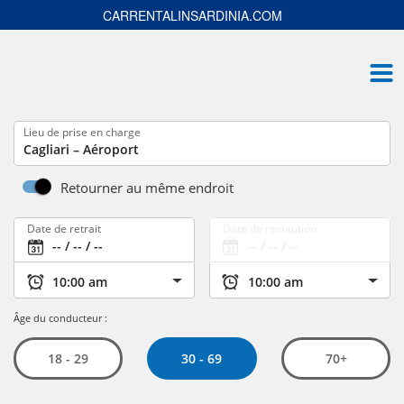
CARRENTALINSARDINIA.COM
Lieu de prise en charge
Retourner au même endroit
Date de retrait
Date de restitution
Âge du conducteur :
30 - 69
18 - 29
70+